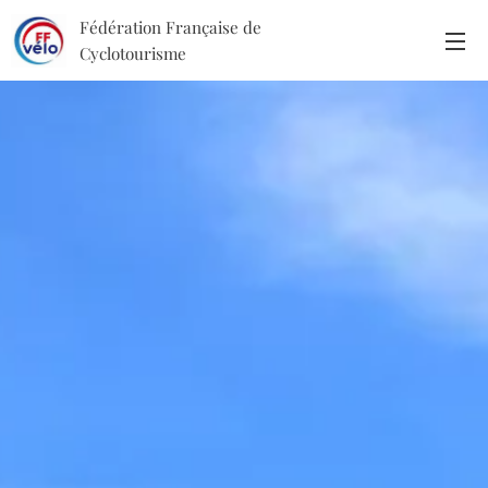
Fédération Française de
Cyclotourisme