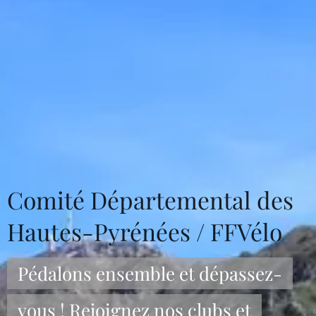
Comité Départemental des
Hautes-Pyrénées / FFVélo
Pédalons ensemble et dépassez-
vous ! Rejoignez nos clubs et