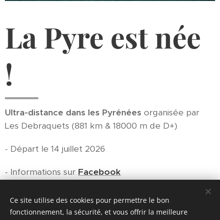
La Pyre est née
!
Ultra-distance dans les Pyrénées
organisée par
Les Debraquets (881 km & 18000 m de D+)
- Départ le 14 juillet 2026
- Informations sur
Facebook
-
Règlement
Ce site utilise des cookies pour permettre le bon
fonctionnement, la sécurité, et vous offrir la meilleure