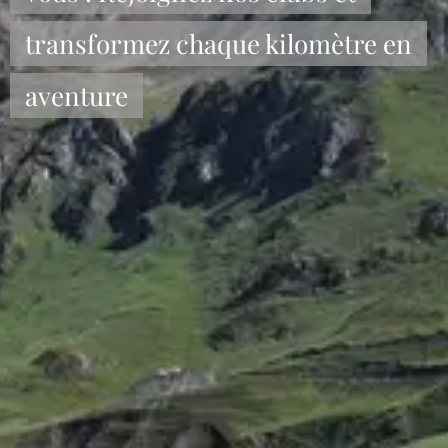
transformez chaque kilomètre en
aventure